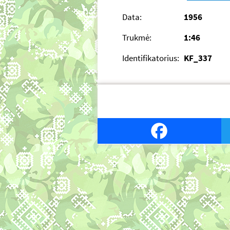
Data:
1956
Trukmė:
1:46
Identifikatorius:
KF_337
Facebook