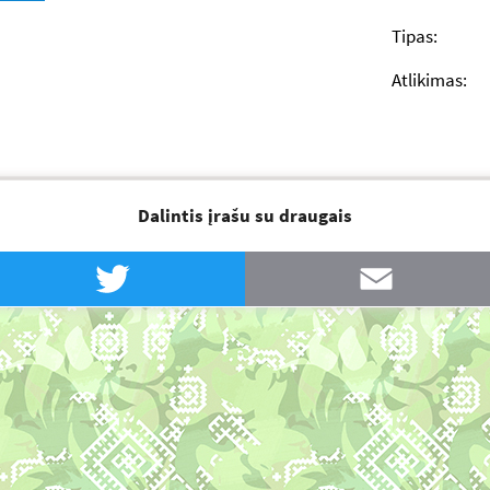
Tipas:
Atlikimas:
Dalintis įrašu su draugais
Twitter
Email