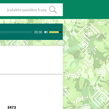
00:00
3473