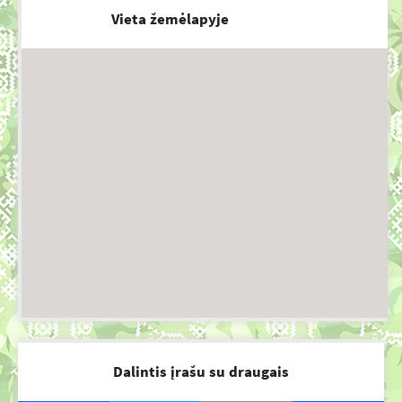
Vieta žemėlapyje
Dalintis įrašu su draugais