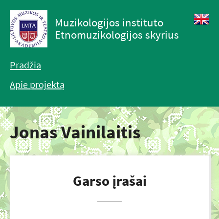
Muzikologijos instituto
Etnomuzikologijos skyrius
Pradžia
Apie projektą
Jonas Vainilaitis
Garso įrašai