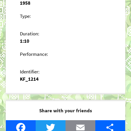
1958
Type:
Duration:
1:10
Performance:
Identifier:
KF_1214
Share with your friends
Facebook
Twitter
Email
Share