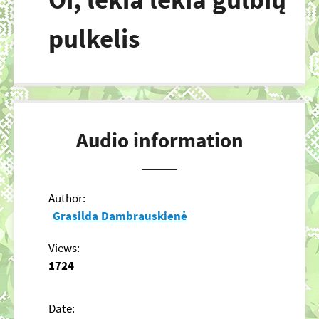
pulkelis
Audio information
Author:
Grasilda Dambrauskienė
Views:
1724
Date: