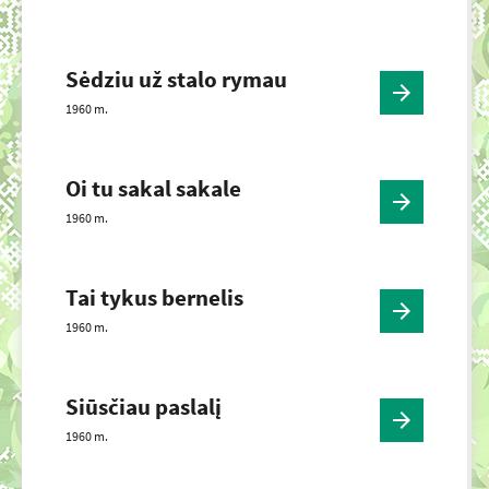
Sėdziu už stalo rymau
1960 m.
Oi tu sakal sakale
1960 m.
Tai tykus bernelis
1960 m.
Siūsčiau paslalį
1960 m.