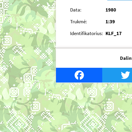
Data:
1980
Trukmė:
1:39
Identifikatorius:
KLF_17
Dalin
Facebook
Twi