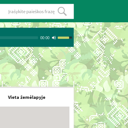
00:00
Vieta žemėlapyje