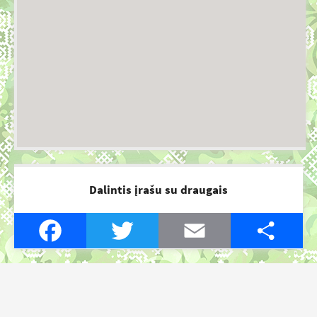
Dalintis įrašu su draugais
Facebook
Twitter
Email
Share