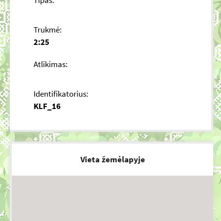
Tipas:
Trukmė:
2:25
Atlikimas:
Identifikatorius:
KLF_16
Vieta žemėlapyje