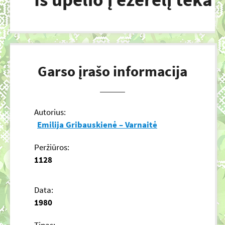
Garso įrašo informacija
Autorius:
Emilija Gribauskienė – Varnaitė
Peržiūros:
1128
Data:
1980