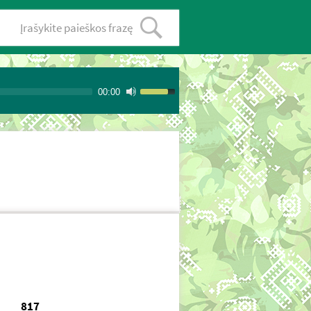
00:00
817