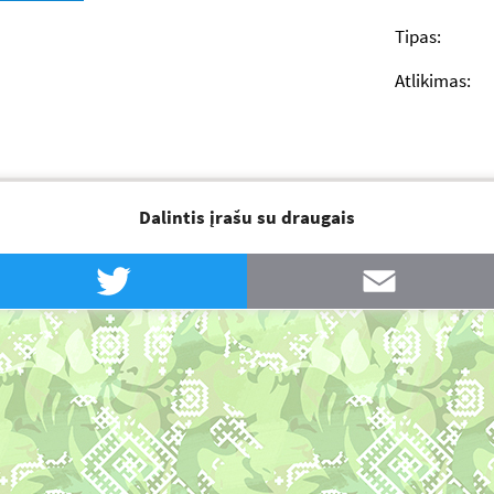
Tipas:
Atlikimas:
Dalintis įrašu su draugais
Twitter
Email