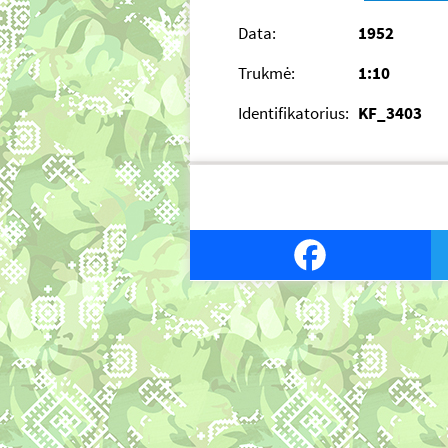
Data:
1952
Trukmė:
1:10
Identifikatorius:
KF_3403
Facebook