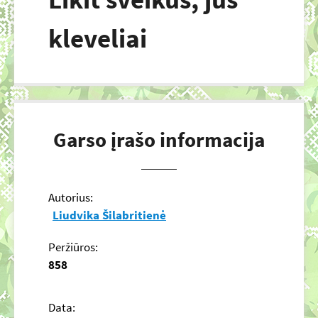
kleveliai
Garso įrašo informacija
Autorius:
Liudvika Šilabritienė
Peržiūros:
858
Data: