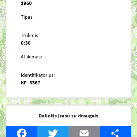
1960
Tipas:
Trukmė:
0:30
Atlikimas:
Identifikatorius:
KF_3367
Dalintis įrašu su draugais
Facebook
Twitter
Email
Share