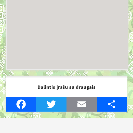
Dalintis įrašu su draugais
Facebook
Twitter
Email
Share