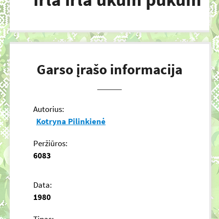
Garso įrašo informacija
Autorius:
Kotryna Pilinkienė
Peržiūros:
6083
Data:
1980