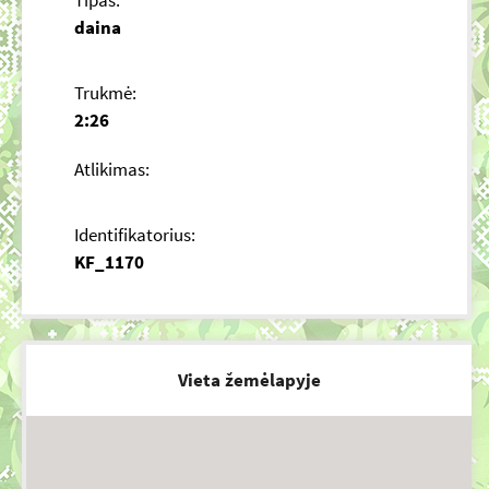
Tipas:
daina
Trukmė:
2:26
Atlikimas:
Identifikatorius:
KF_1170
Vieta žemėlapyje