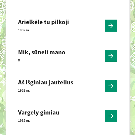
Arielkėle tu pilkoji
1962 m.
Mik, sūneli mano
0 m.
Aš išginiau jautelius
1962 m.
Vargely gimiau
1962 m.