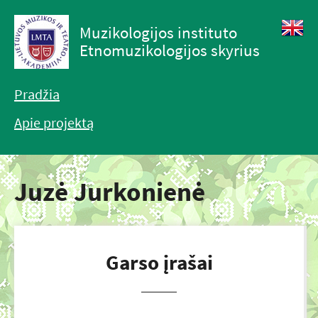
Muzikologijos instituto
Etnomuzikologijos skyrius
Pradžia
Apie projektą
Juzė Jurkonienė
Garso įrašai